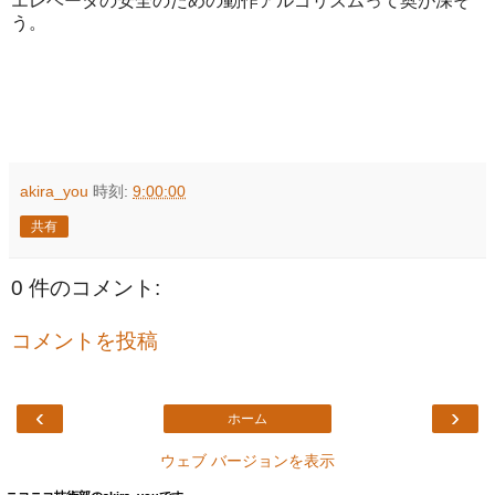
エレベータの安全のための動作アルゴリズムって奥が深そ
う。
akira_you
時刻:
9:00:00
共有
0 件のコメント:
コメントを投稿
‹
›
ホーム
ウェブ バージョンを表示