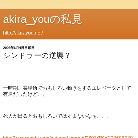
akira_youの私見
http://akirayou.net/
2006年6月4日日曜日
シンドラーの逆襲？
一時期、某場所でおもしろい動きをするエレベータとして
有名だったけど、。
死人が出るとおもしろいではすまないなぁ。。。