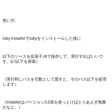
使い方:
ruby installerでrubyをインストールした後に
以下のソースを拡張子.rbで保存して、実行すればいいで
す。(c:\以下を探索）
（実行時にパスを引数として渡すと、そのパス以下を処理
します）
（installerはバージョン2.0系を使っとけばとりあえず無難
かなと。）