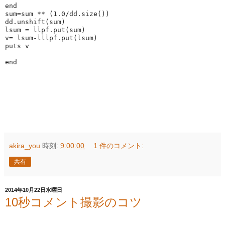
end
sum=sum ** (
1.0
/dd.size())
dd.unshift(sum)
lsum = llpf.put(sum)
v= lsum-lllpf.put(lsum)
puts v
end
akira_you
時刻:
9:00:00
1 件のコメント:
共有
2014年10月22日水曜日
10秒コメント撮影のコツ