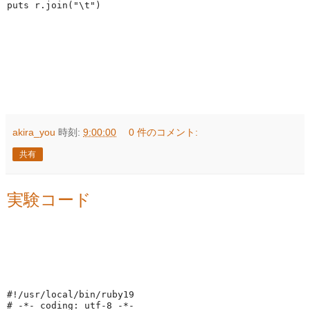
puts r.join(
"\t"
)
akira_you
時刻:
9:00:00
0 件のコメント:
共有
実験コード
#!/usr/local/bin/ruby19
# -*- coding: utf-8 -*-