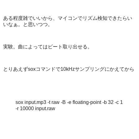
ある程度雑でいいから、マイコンでリズム検知できたらい
いなぁ。と思いつつ。
実験。曲によってはビート取り出せる。
とりあえずsoxコマンドで10kHzサンプリングにかえてから
sox input.mp3 -t raw -B -e floating-point -b 32 -c 1
-r 10000 input.raw