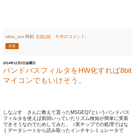
akira_you
時刻:
9:00:00
0 件のコメント:
共有
2014年12月5日金曜日
バンドパスフィルタをHW化すれば8bit
マイコンでもいけそう。
しなぷす さんに教えて貰ったMSGEQ7というバンドパス
フィルタを使えば前回いっていたリズム検知が簡単に実装
できそうなのでためしてみた。（実チップでの処理ではな
くデータシートから読み取ったインチキシミュレータで