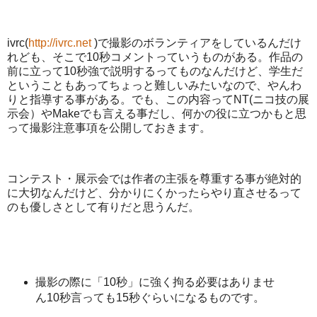
ivrc(
http://ivrc.net
)で撮影のボランティアをしているんだけ
れども、そこで10秒コメントっていうものがある。作品の
前に立って10秒強で説明するってものなんだけど、学生だ
ということもあってちょっと難しいみたいなので、やんわ
りと指導する事がある。でも、この内容ってNT(ニコ技の展
示会）やMakeでも言える事だし、何かの役に立つかもと思
って撮影注意事項を公開しておきます。
コンテスト・展示会では作者の主張を尊重する事が絶対的
に大切なんだけど、分かりにくかったらやり直させるって
のも優しさとして有りだと思うんだ。
撮影の際に「10秒」に強く拘る必要はありませ
ん10秒言っても15秒ぐらいになるものです。