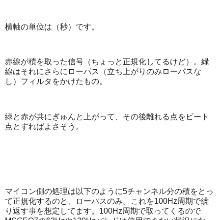
横軸の単位は（秒）です。
赤線が積を取った信号（ちょっと正規化してるけど）。緑
線はそれにさらにローパス（立ち上がりのみローパスな
し）フィルタをかけたもの。
緑と赤が共にぎゅんと上がって、その後離れる点をビート
点とすればよさそう。
マイコン側の処理は以下のように5チャンネル分の積をとっ
て正規化するのと、ローパスのみ。これを100Hz周期で繰
り返す事を想定してます。100Hz周期で取ってくるので