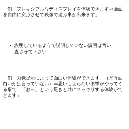
例「フレキシブルなディスプレイを体験できます⇒画面
を自由に変形させて映像で遊ぶ事が出来ます」
説明しているようで説明していない説明は言い
直させて下さい
例「力覚提示によって面白い体験ができます。（どう面
白いかは言っていない）⇒思いもよらない衝撃がやってく
る事で、「おっ」という驚きと共にスッキリする体験がで
きます」