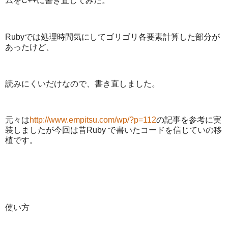
ムをC++に書き直してみた。
Rubyでは処理時間気にしてゴリゴリ各要素計算した部分が
あったけど、
読みにくいだけなので、書き直しました。
元々は
http://www.empitsu.com/wp/?p=112
の記事を参考に実
装しましたが今回は昔Ruby で書いたコードを信じていの移
植です。
使い方