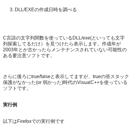
DLL/EXEの作成日時を調べる
C言語の文字列関数を使っているDLL/exe(といっても文字
列探索してるだけ）を見つけたら表示します。作成年が
2003年とか古かったらメンテナンスされていない可能性の
ある要注意ソフトです。
さらに後ろにtrue/falseと表示してますが、trueの倍スタック
保護がなかった(or 弱かった)時代のVisualC++を使っている
ソフトです。
実行例
以下はFirefoxでの実行例です