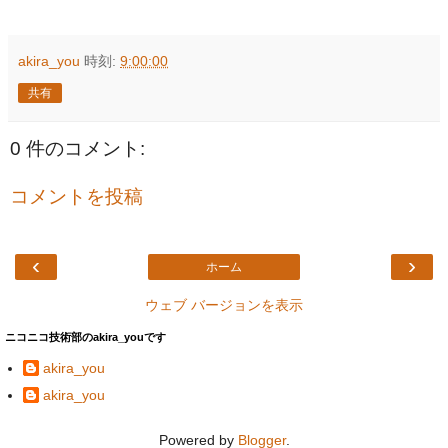
akira_you
時刻:
9:00:00
共有
0 件のコメント:
コメントを投稿
‹
›
ホーム
ウェブ バージョンを表示
ニコニコ技術部のakira_youです
akira_you
akira_you
Powered by
Blogger
.