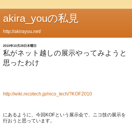
akira_youの私見
http://akirayou.net/
2010年10月28日木曜日
私がネット越しの展示やってみようと
思ったわけ
http://wiki.nicotech.jp/nico_tech/?KOF2010
にあるように、今回KOFという展示会で、ニコ技の展示を
行おうと思っています。