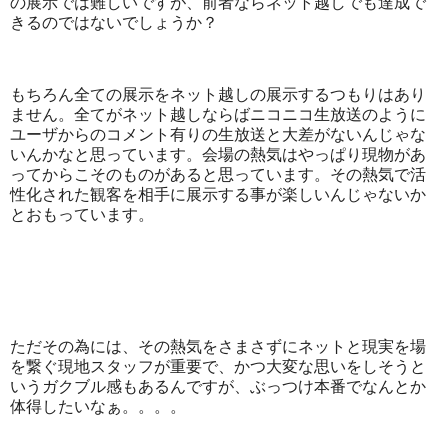
の展示では難しいですが、前者ならネット越しでも達成で
きるのではないでしょうか？
もちろん全ての展示をネット越しの展示するつもりはあり
ません。全てがネット越しならばニコニコ生放送のように
ユーザからのコメント有りの生放送と大差がないんじゃな
いんかなと思っています。会場の熱気はやっぱり現物があ
ってからこそのものがあると思っています。その熱気で活
性化された観客を相手に展示する事が楽しいんじゃないか
とおもっています。
ただその為には、その熱気をさまさずにネットと現実を場
を繋ぐ現地スタッフが重要で、かつ大変な思いをしそうと
いうガクブル感もあるんですが、ぶっつけ本番でなんとか
体得したいなぁ。。。。