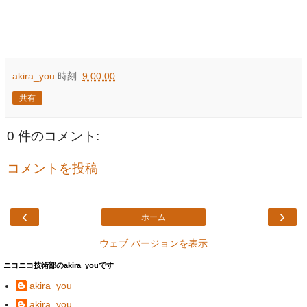
akira_you
時刻:
9:00:00
共有
0 件のコメント:
コメントを投稿
‹
›
ホーム
ウェブ バージョンを表示
ニコニコ技術部のakira_youです
akira_you
akira_you