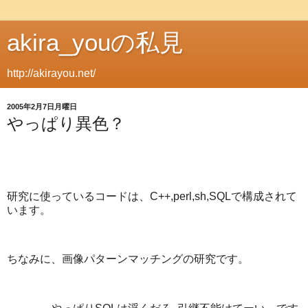
akira_youの私見
http://akirayou.net/
2005年2月7日月曜日
やっぱり異色？
研究に使っているコードは、C++,perl,sh,SQLで構成されて
います。
ちなみに、画像パターンマッチングの研究です。