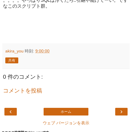
。。。。やっぱりSQLは浮くだろ..引継不能けてーい。です
なこのスクリプト群。
akira_you
時刻:
9:00:00
共有
0 件のコメント:
コメントを投稿
‹
›
ホーム
ウェブ バージョンを表示