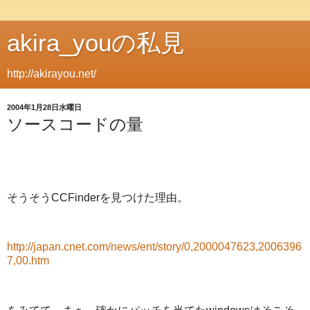
akira_youの私見
http://akirayou.net/
2004年1月28日水曜日
ソースコードの量
そうそうCCFinderを見つけた理由。
http://japan.cnet.com/news/ent/story/0,2000047623,2006396
7,00.htm