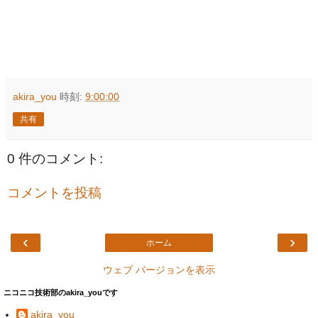
akira_you
時刻:
9:00:00
共有
0 件のコメント:
コメントを投稿
‹
›
ホーム
ウェブ バージョンを表示
ニコニコ技術部のakira_youです
akira_you