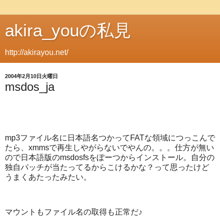
akira_youの私見
http://akirayou.net/
2004年2月10日火曜日
msdos_ja
mp3ファイル名に日本語名つかってFATな領域につっこんで
たら、xmmsで再生しやがらないでやんの。。。仕方が無い
ので日本語版のmsdosfsをぽーつからインストール。自分の
独自パッチが当たってるからこけるかな？って思ったけど
うまくあたったみたい。
マウントもファイル名の取得も正常だ♪