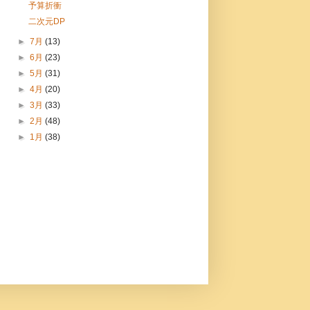
予算折衝
二次元DP
►
7月
(13)
►
6月
(23)
►
5月
(31)
►
4月
(20)
►
3月
(33)
►
2月
(48)
►
1月
(38)