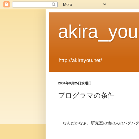
akira_y
http://akirayou.net/
2004年8月25日水曜日
プログラマの条件
なんだかなぁ、研究室の他の人のバグバ