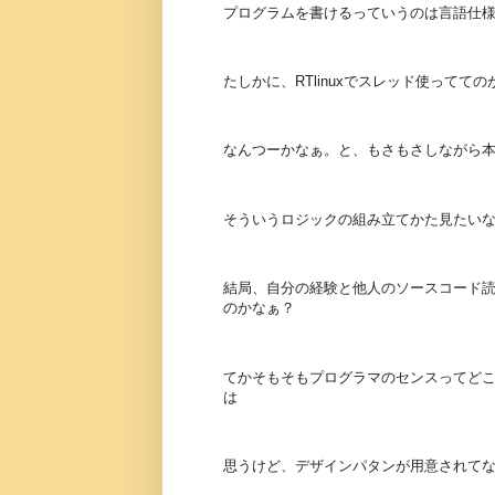
プログラムを書けるっていうのは言語仕
たしかに、RTlinuxでスレッド使って
なんつーかなぁ。と、もさもさしながら
そういうロジックの組み立てかた見たい
結局、自分の経験と他人のソースコード
のかなぁ？
てかそもそもプログラマのセンスってど
は
思うけど、デザインパタンが用意されてない