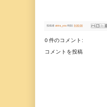
投稿者
akira_you
時刻:
9:00:00
0 件のコメント:
コメントを投稿