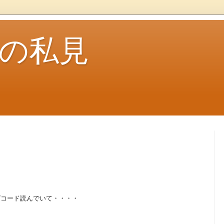
ouの私見
グコード読んでいて・・・・