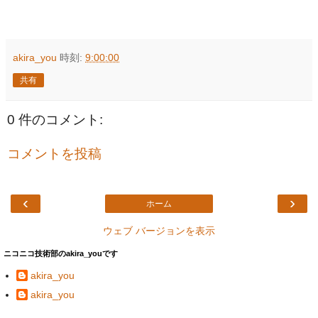
akira_you
時刻:
9:00:00
共有
0 件のコメント:
コメントを投稿
‹
›
ホーム
ウェブ バージョンを表示
ニコニコ技術部のakira_youです
akira_you
akira_you