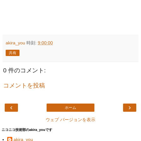
akira_you
時刻:
9:00:00
共有
0 件のコメント:
コメントを投稿
‹
›
ホーム
ウェブ バージョンを表示
ニコニコ技術部のakira_youです
akira_you