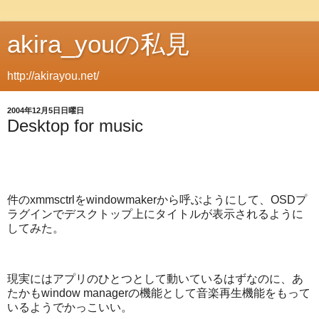
akira_youの私見
http://akirayou.net/
2004年12月5日日曜日
Desktop for music
件のxmmsctrlをwindowmakerから呼ぶようにして、OSDプ
ラグインでデスクトップ上にタイトルが表示されるように
してみた。
現実にはアプリのひとつとして動いているはずなのに、あ
たかもwindow managerの機能として音楽再生機能をもって
いるようでかっこいい。