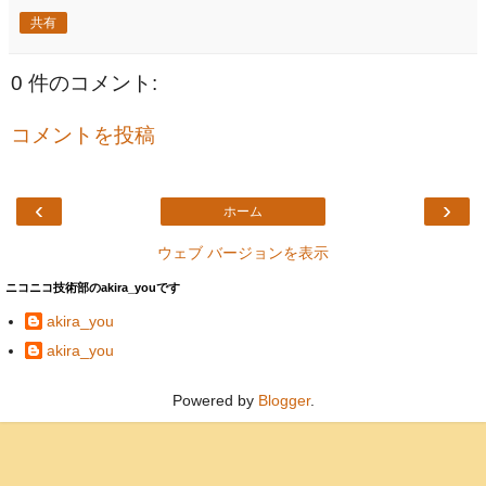
共有
0 件のコメント:
コメントを投稿
‹
›
ホーム
ウェブ バージョンを表示
ニコニコ技術部のakira_youです
akira_you
akira_you
Powered by
Blogger
.