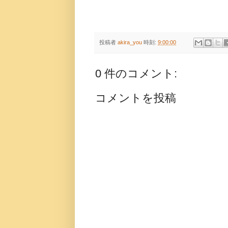
投稿者
akira_you
時刻:
9:00:00
0 件のコメント:
コメントを投稿