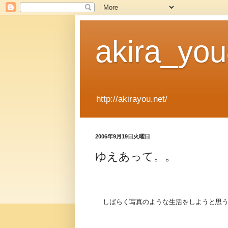
akira_y
http://akirayou.net/
2006年9月19日火曜日
ゆえあって。。
しばらく写真のような生活をしようと思