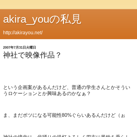
akira_youの私見
http://akirayou.net/
2007年7月31日火曜日
神社で映像作品？
という企画案があるんだけど、普通の学生さんとかそうい
うロケーションとか興味あるのかなぁ？
ま、まだボツになる可能性80%ぐらいあるんだけど（ぉ