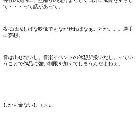
神社の境内に、盆踊りの提灯よろしく四方に風鈴を垂らし
て・・・って話があって。
夜には涼しげな映像でもながせればなぁ。とか。。。勝手
に妄想。
音は出せないし。音楽イベントの休憩所扱いだし。ってい
うことで作品に強い制限を加えてしまうんだよねぇ。
しかも金ないし（ぉぃ