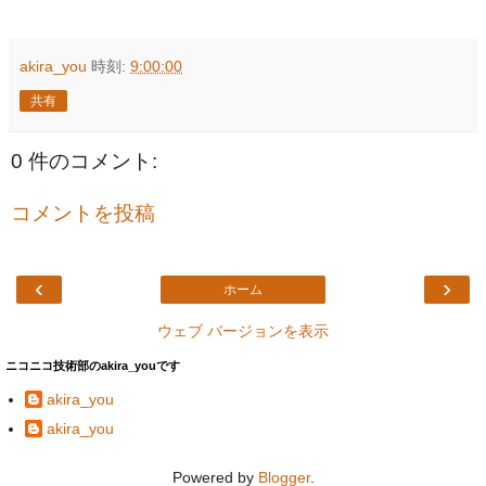
akira_you
時刻:
9:00:00
共有
0 件のコメント:
コメントを投稿
‹
›
ホーム
ウェブ バージョンを表示
ニコニコ技術部のakira_youです
akira_you
akira_you
Powered by
Blogger
.