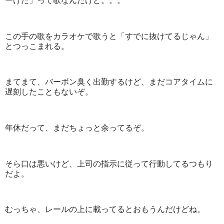
ーけた」って歌なんだけど。。。
この手の歌をカラオケで歌うと「すでに抜けてるじゃん」
とつっこまれる。
まてまて、バーボン臭く出勤するけど、まだコアタイムに
遅刻したこともないぞ。
年休だって、まだちょっと余ってるぞ。
そら口は悪いけど、上司の指示に従って行動してるつもり
だよ。
むっちゃ、レールの上に載ってるとおもうんだけどね。