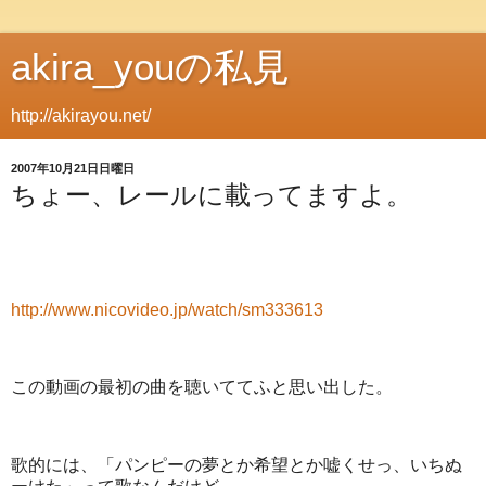
akira_youの私見
http://akirayou.net/
2007年10月21日日曜日
ちょー、レールに載ってますよ。
http://www.nicovideo.jp/watch/sm333613
この動画の最初の曲を聴いててふと思い出した。
歌的には、「パンピーの夢とか希望とか嘘くせっ、いちぬ