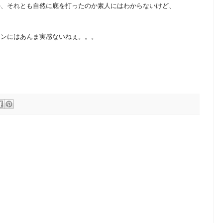
か、それとも自然に底を打ったのか素人にはわからないけど、
マンにはあんま実感ないねぇ。。。