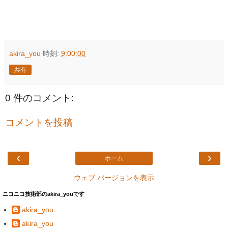
akira_you
時刻:
9:00:00
共有
0 件のコメント:
コメントを投稿
‹
›
ホーム
ウェブ バージョンを表示
ニコニコ技術部のakira_youです
akira_you
akira_you