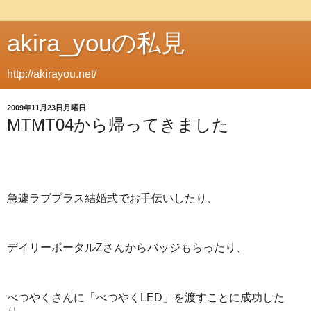
akira_youの私見
http://akirayou.net/
2009年11月23日月曜日
MTMT04から帰ってきました
急遽ラブプラス結婚式でお手伝いしたり、
デイリーポータルZさんからバッジもらったり、
べつやくさんに「べつやくLED」を渡すことに成功した