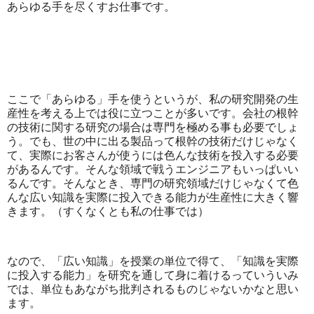
あらゆる手を尽くすお仕事です。
ここで「あらゆる」手を使うというが、私の研究開発の生
産性を考える上では役に立つことが多いです。会社の根幹
の技術に関する研究の場合は専門を極める事も必要でしょ
う。でも、世の中に出る製品って根幹の技術だけじゃなく
て、実際にお客さんが使うには色んな技術を投入する必要
があるんです。そんな領域で戦うエンジニアもいっぱいい
るんです。そんなとき、専門の研究領域だけじゃなくて色
んな広い知識を実際に投入できる能力が生産性に大きく響
きます。（すくなくとも私の仕事では）
なので、「広い知識」を授業の単位で得て、「知識を実際
に投入する能力」を研究を通して身に着けるっていういみ
では、単位もあながち批判されるものじゃないかなと思い
ます。