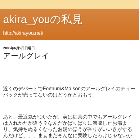
akira_youの私見
http://akirayou.net/
2005年6月5日日曜日
アールグレイ
近くのデパートでFortnum&Maisonのアールグレイのティー
バックが売ってないのはどうかとおもう。
あと、最近気がついたが、実は紅茶の中でもアールグレイ
は入れかたが違う？なんだかばりばりに沸騰したお湯よ
り、気持ちぬるくなったお湯のほうが香りがいいきがする
んだけど、、、まぁまだそんなに実験したわけじゃないか