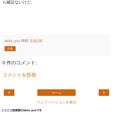
ら確証ないけど。
akira_you
時刻:
9:00:00
共有
0 件のコメント:
コメントを投稿
‹
›
ホーム
ウェブ バージョンを表示
ニコニコ技術部のakira_youです