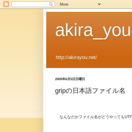
akira_y
http://akirayou.net/
2005年6月5日日曜日
gripの日本語ファイル名
なんなだかファイル名がどうやってもUTF-