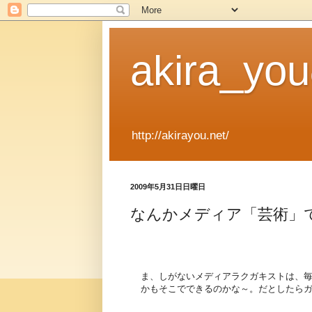
akira_y
http://akirayou.net/
2009年5月31日日曜日
なんかメディア「芸術」
ま、しがないメディアラクガキストは、毎
かもそこでできるのかな～。だとしたら