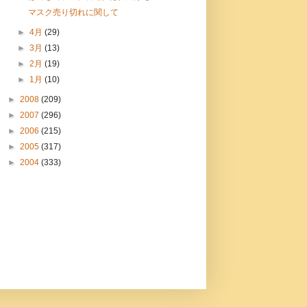
マスク売り切れに関して
►
4月
(29)
►
3月
(13)
►
2月
(19)
►
1月
(10)
►
2008
(209)
►
2007
(296)
►
2006
(215)
►
2005
(317)
►
2004
(333)