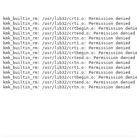
kmk_builtin_rm: /usr/lib32/crt1.o: Permission denied
kmk_builtin_rm: /usr/lib32/crti.o: Permission denied
kmk_builtin_rm: /usr/lib32/crtbegin.o: Permission deni
kmk_builtin_rm: /usr/lib32/crtend.o: Permission denied
kmk_builtin_rm: /usr/lib32/crtn.o: Permission denied
kmk_builtin_rm: /usr/lib32/crt1.o: Permission denied
kmk_builtin_rm: /usr/lib32/crti.o: Permission denied
kmk_builtin_rm: /usr/lib32/crtbegin.o: Permission deni
kmk_builtin_rm: /usr/lib32/crtend.o: Permission denied
kmk_builtin_rm: /usr/lib32/crtn.o: Permission denied
kmk_builtin_rm: /usr/lib32/crt1.o: Permission denied
kmk_builtin_rm: /usr/lib32/crti.o: Permission denied
kmk_builtin_rm: /usr/lib32/crtbegin.o: Permission deni
kmk_builtin_rm: /usr/lib32/crtend.o: Permission denied
kmk_builtin_rm: /usr/lib32/crtn.o: Permission denied