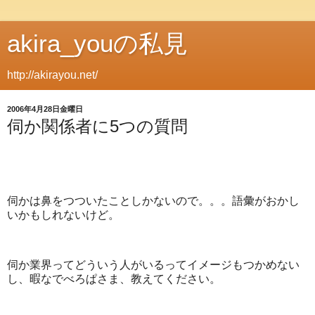
akira_youの私見
http://akirayou.net/
2006年4月28日金曜日
伺か関係者に5つの質問
伺かは鼻をつついたことしかないので。。。語彙がおかし
いかもしれないけど。
伺か業界ってどういう人がいるってイメージもつかめない
し、暇なでべろぱさま、教えてください。