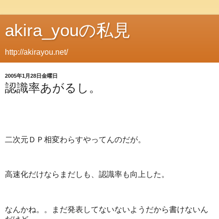
akira_youの私見
http://akirayou.net/
2005年1月28日金曜日
認識率あがるし。
二次元ＤＰ相変わらすやってんのだが。
高速化だけならまだしも、認識率も向上した。
なんかね。。まだ発表してないないようだから書けないん