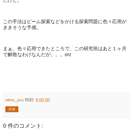
だけど。
この手法はビーム探索などをかける探索問題に色々応用が
ききそうな予感。
まぁ、色々応用できたところで、この研究班はあと１ヶ月
で解散なわけなんだが。。。orz
akira_you
時刻:
9:00:00
共有
0 件のコメント: