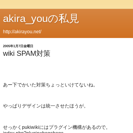
akira_youの私見
http://akirayou.net/
2005年1月7日金曜日
wiki SPAM対策
あー下でかいた対策ちょっといけてないね。
やっぱりデザインは統一させたほうが。
せっかくpukiwikiにはプラグイン機構があるので。