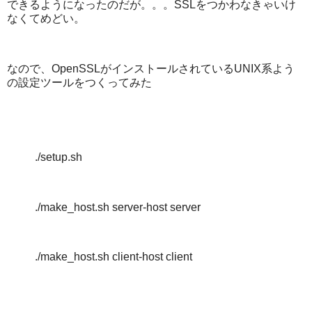
できるようになったのだが。。。SSLをつかわなきゃいけ
なくてめどい。
なので、OpenSSLがインストールされているUNIX系よう
の設定ツールをつくってみた
./setup.sh
./make_host.sh server-host server
./make_host.sh client-host client