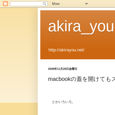
akira_y
http://akirayou.net/
2008年11月28日金曜日
macbookの蓋を開け
とかいろいろ。