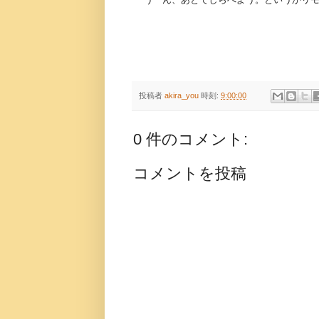
投稿者
akira_you
時刻:
9:00:00
0 件のコメント:
コメントを投稿