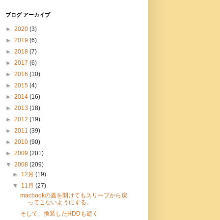
ブログ アーカイブ
►
2020
(3)
►
2019
(6)
►
2018
(7)
►
2017
(6)
►
2016
(10)
►
2015
(4)
►
2014
(16)
►
2013
(18)
►
2012
(19)
►
2011
(39)
►
2010
(90)
►
2009
(201)
▼
2008
(209)
►
12月
(19)
▼
11月
(27)
macbookの蓋を開けてもスリープから戻
ってこないようにする。
そして、換装したHDDも逝く