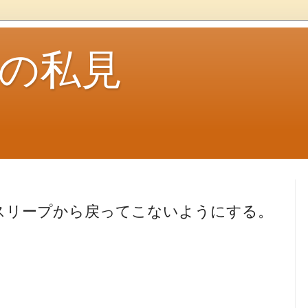
ouの私見
てもスリープから戻ってこないようにする。