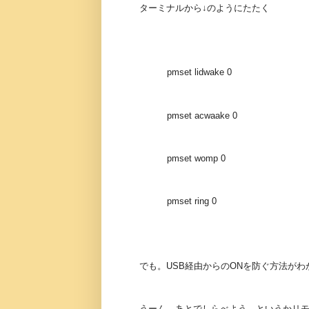
ターミナルから↓のようにたたく
pmset lidwake 0
pmset acwaake 0
pmset womp 0
pmset ring 0
でも。USB経由からのONを防ぐ方法がわ
うーん、あとでしらべよう。というかリモ